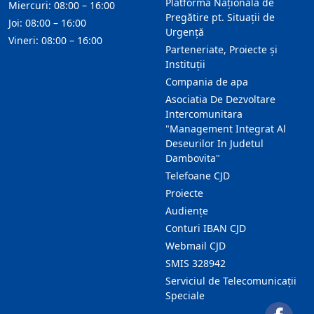
Platforma Națională de
Miercuri: 08:00 – 16:00
Pregătire pt. Situații de
Joi: 08:00 – 16:00
Urgență
Vineri: 08:00 – 16:00
Parteneriate, Proiecte și
Instituții
Compania de apa
Asociatia De Dezvoltare
Intercomunitara
"Management Integrat Al
Deseurilor In Judetul
Dambovita"
Telefoane CJD
Proiecte
Audienţe
Conturi IBAN CJD
Webmail CJD
SMIS 328942
Serviciul de Telecomunicații
Speciale