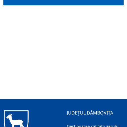
JUDEȚUL DÂMBOVIȚA
Gestionarea calității aerului