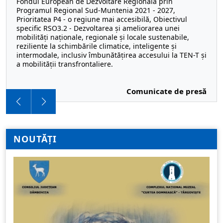
Fondul European de Dezvoltare Regională prin
Programul Regional Sud-Muntenia 2021 - 2027,
Prioritatea P4 - o regiune mai accesibilă, Obiectivul
specific RSO3.2 - Dezvoltarea și ameliorarea unei
mobilități naționale, regionale și locale sustenabile,
reziliente la schimbările climatice, inteligente și
intermodale, inclusiv îmbunătățirea accesului la TEN-T și
a mobilității transfrontaliere.
Comunicate de presă
NOUTĂȚI