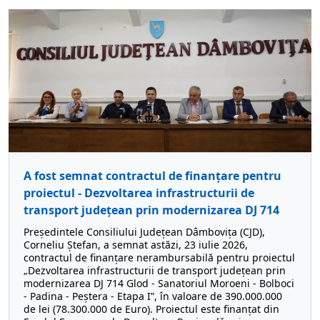
A fost semnat contractul de finanțare pentru
proiectul - Dezvoltarea infrastructurii de
transport județean prin modernizarea DJ 714
Președintele Consiliului Județean Dâmbovița (CJD),
Corneliu Ștefan, a semnat astăzi, 23 iulie 2026,
contractul de finanțare nerambursabilă pentru proiectul
„Dezvoltarea infrastructurii de transport județean prin
modernizarea DJ 714 Glod - Sanatoriul Moroeni - Bolboci
- Padina - Peștera - Etapa I”, în valoare de 390.000.000
de lei (78.300.000 de Euro). Proiectul este finanțat din