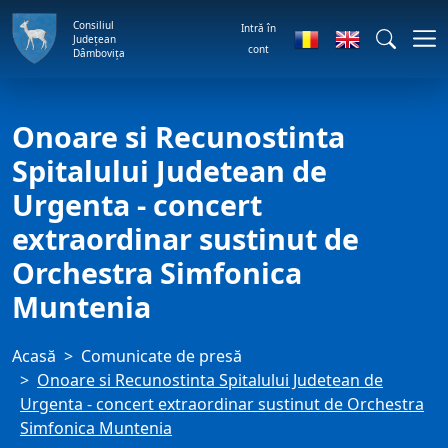
Consiliul
Intră în
Județean
cont
Dâmbovița
Onoare si Recunostinta
Spitalului Judetean de
Urgenta - concert
extraordinar sustinut de
Orchestra Simfonica
Muntenia
Acasă
Comunicate de presă
Onoare si Recunostinta Spitalului Judetean de
Urgenta - concert extraordinar sustinut de Orchestra
Simfonica Muntenia