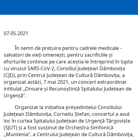
07.05.2021
În semn de prețuire pentru cadrele medicale -
salvatori de vieți omenești, pentru sacrificiile și
eforturile continue pe care aceștia le întreprind în lupta
cu virusul SARS-CoV-2, Consiliul Județean Dâmbovița
(CJD), prin Centrul Județean de Cultură Dâmbovița, a
organizat astăzi, 7 mai 2021, un concert extraordinar
intitulat „Onoare și Recunoștință Spitalului Județean de
Urgență”.
Organizat la inițiativa președintelui Consiliului
Județean Dâmbovița, Corneliu Ștefan, concertul a avut
loc în curtea Spitalului Județean de Urgență Târgoviște
(SJUT) și a fost susținut de Orchestra Simfonică
„Muntenia”, a Centrului Județean de Cultură Dâmbovița,