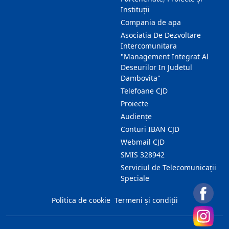
Instituții
Compania de apa
Asociatia De Dezvoltare
Intercomunitara
"Management Integrat Al
Deseurilor In Judetul
Dambovita"
Telefoane CJD
Proiecte
Audienţe
Conturi IBAN CJD
Webmail CJD
SMIS 328942
Serviciul de Telecomunicații
Speciale
Politica de cookie
Termeni și condiții