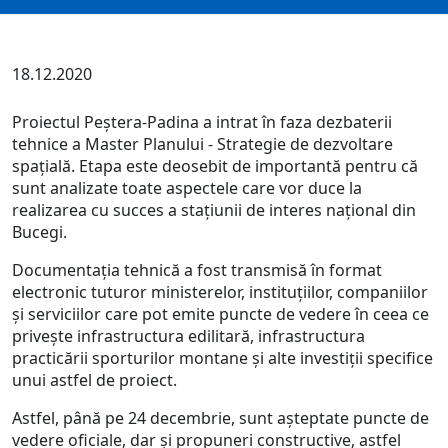
18.12.2020
Proiectul Peștera-Padina a intrat în faza dezbaterii
tehnice a Master Planului - Strategie de dezvoltare
spațială. Etapa este deosebit de importantă pentru că
sunt analizate toate aspectele care vor duce la
realizarea cu succes a stațiunii de interes național din
Bucegi.
Documentația tehnică a fost transmisă în format
electronic tuturor ministerelor, instituțiilor, companiilor
și serviciilor care pot emite puncte de vedere în ceea ce
privește infrastructura edilitară, infrastructura
practicării sporturilor montane și alte investiții specifice
unui astfel de proiect.
Astfel, până pe 24 decembrie, sunt așteptate puncte de
vedere oficiale, dar și propuneri constructive, astfel