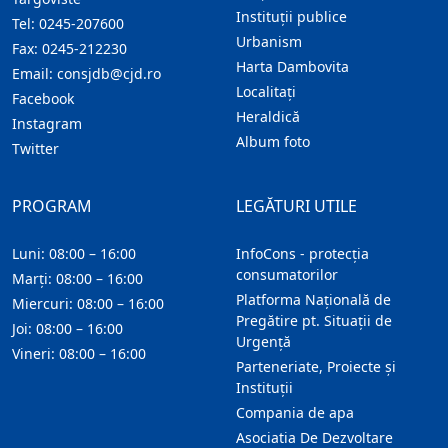
Instituţii publice
Tel:
0245-207600
Urbanism
Fax:
0245-212230
Harta Dambovita
Email:
consjdb@cjd.ro
Localitaţi
Facebook
Heraldică
Instagram
Album foto
Twitter
PROGRAM
LEGĂTURI UTILE
Luni: 08:00 – 16:00
InfoCons - protecția
consumatorilor
Marți: 08:00 – 16:00
Platforma Națională de
Miercuri: 08:00 – 16:00
Pregătire pt. Situații de
Joi: 08:00 – 16:00
Urgență
Vineri: 08:00 – 16:00
Parteneriate, Proiecte și
Instituții
Compania de apa
Asociatia De Dezvoltare