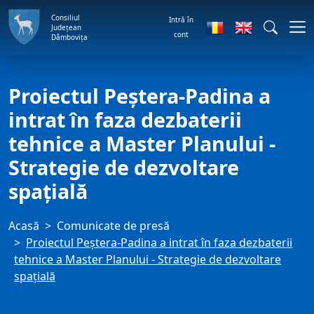
Consiliul
Intră în
Județean
cont
Dâmbovița
Proiectul Peștera-Padina a
intrat în faza dezbaterii
tehnice a Master Planului -
Strategie de dezvoltare
spațială
Acasă
Comunicate de presă
Proiectul Peștera-Padina a intrat în faza dezbaterii
tehnice a Master Planului - Strategie de dezvoltare
spațială