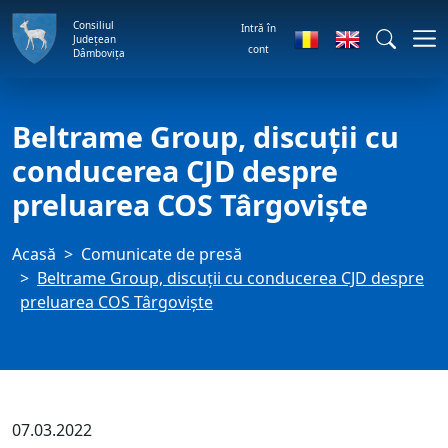
Consiliul
Intră în
Județean
cont
Dâmbovița
Beltrame Group, discuții cu
conducerea CJD despre
preluarea COS Târgoviște
Acasă
Comunicate de presă
Beltrame Group, discuții cu conducerea CJD despre
preluarea COS Târgoviște
07.03.2022