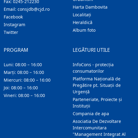
Fax:
0245-212230
Harta Dambovita
Email:
consjdb@cjd.ro
Localitaţi
Facebook
Heraldică
Instagram
Album foto
Twitter
PROGRAM
LEGĂTURI UTILE
Luni: 08:00 – 16:00
InfoCons - protecția
consumatorilor
Marți: 08:00 – 16:00
Platforma Națională de
Miercuri: 08:00 – 16:00
Pregătire pt. Situații de
Joi: 08:00 – 16:00
Urgență
Vineri: 08:00 – 16:00
Parteneriate, Proiecte și
Instituții
Compania de apa
Asociatia De Dezvoltare
Intercomunitara
"Management Integrat Al