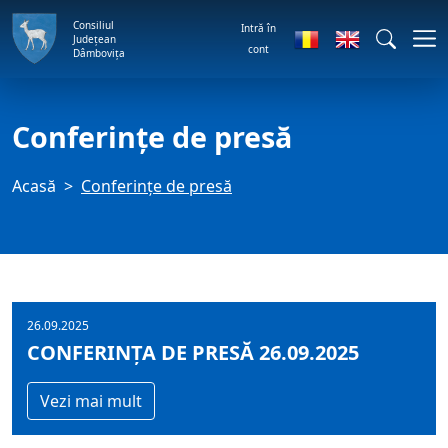
Consiliul
Intră în
Județean
cont
Dâmbovița
Conferințe de presă
Acasă
Conferințe de presă
26.09.2025
CONFERINȚA DE PRESĂ 26.09.2025
Vezi mai mult