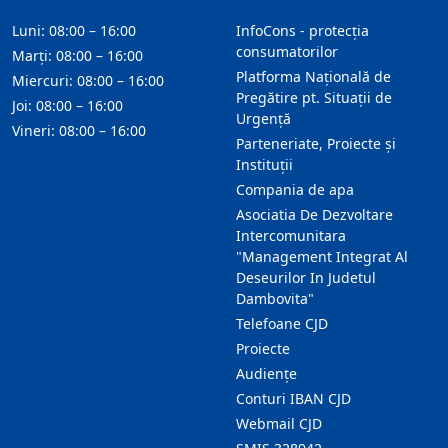
Luni: 08:00 – 16:00
InfoCons - protecția
consumatorilor
Marți: 08:00 – 16:00
Platforma Națională de
Miercuri: 08:00 – 16:00
Pregătire pt. Situații de
Joi: 08:00 – 16:00
Urgență
Vineri: 08:00 – 16:00
Parteneriate, Proiecte și
Instituții
Compania de apa
Asociatia De Dezvoltare
Intercomunitara
"Management Integrat Al
Deseurilor In Judetul
Dambovita"
Telefoane CJD
Proiecte
Audienţe
Conturi IBAN CJD
Webmail CJD