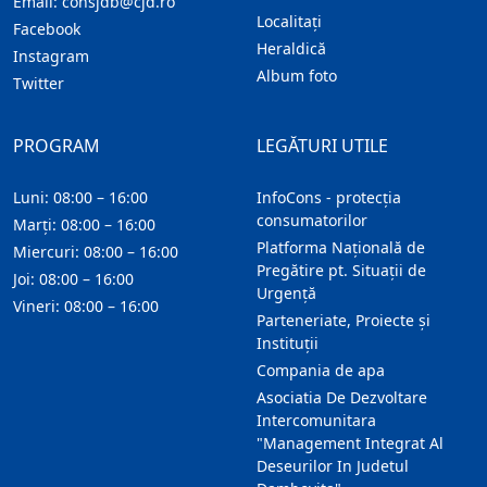
Email:
consjdb@cjd.ro
Localitaţi
Facebook
Heraldică
Instagram
Album foto
Twitter
PROGRAM
LEGĂTURI UTILE
Luni: 08:00 – 16:00
InfoCons - protecția
consumatorilor
Marți: 08:00 – 16:00
Platforma Națională de
Miercuri: 08:00 – 16:00
Pregătire pt. Situații de
Joi: 08:00 – 16:00
Urgență
Vineri: 08:00 – 16:00
Parteneriate, Proiecte și
Instituții
Compania de apa
Asociatia De Dezvoltare
Intercomunitara
"Management Integrat Al
Deseurilor In Judetul