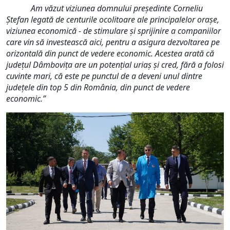
Am văzut viziunea domnului președinte Corneliu
Ștefan
legată de centurile ocolitoare ale principalelor orașe,
viziunea economică - de stimulare și sprijinire a companiilor
care vin să investească aici, pentru a asigura dezvoltarea pe
orizontală din punct de vedere economic. Acestea arată că
județul Dâmbovița are un potențial uriaș și cred, fără a folosi
cuvinte mari, că este pe punctul de a deveni unul dintre
județele din top 5 din România, din punct de vedere
economic.
”