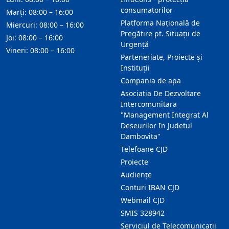
consumatorilor
Marți: 08:00 – 16:00
Platforma Națională de
Miercuri: 08:00 – 16:00
Pregătire pt. Situații de
Joi: 08:00 – 16:00
Urgență
Vineri: 08:00 – 16:00
Parteneriate, Proiecte și
Instituții
Compania de apa
Asociatia De Dezvoltare
Intercomunitara
"Management Integrat Al
Deseurilor In Judetul
Dambovita"
Telefoane CJD
Proiecte
Audienţe
Conturi IBAN CJD
Webmail CJD
SMIS 328942
Serviciul de Telecomunicații