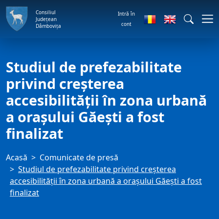
Consiliul
Intră în
Județean
cont
Dâmbovița
Studiul de prefezabilitate
privind creșterea
accesibilității în zona urbană
a orașului Găești a fost
finalizat
Acasă
Comunicate de presă
Studiul de prefezabilitate privind creșterea
accesibilității în zona urbană a orașului Găești a fost
finalizat