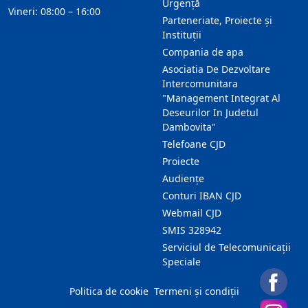
Urgență
Vineri: 08:00 – 16:00
Parteneriate, Proiecte și
Instituții
Compania de apa
Asociatia De Dezvoltare
Intercomunitara
"Management Integrat Al
Deseurilor In Judetul
Dambovita"
Telefoane CJD
Proiecte
Audienţe
Conturi IBAN CJD
Webmail CJD
SMIS 328942
Serviciul de Telecomunicații
Speciale
Politica de cookie
Termeni și condiții