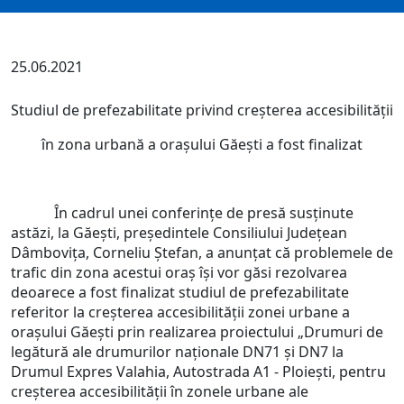
25.06.2021
Studiul de prefezabilitate privind creșterea accesibilității
în zona urbană a orașului Găești a fost finalizat
În cadrul unei conferințe de presă susținute
astăzi, la Găești, președintele Consiliului Județean
Dâmbovița, Corneliu Ștefan, a anunțat că problemele de
trafic din zona acestui oraș își vor găsi rezolvarea
deoarece a fost finalizat studiul de prefezabilitate
referitor la creșterea accesibilității zonei urbane a
orașului Găești prin realizarea proiectului „Drumuri de
legătură ale drumurilor naționale DN71 și DN7 la
Drumul Expres Valahia, Autostrada A1 - Ploiești, pentru
creșterea accesibilității în zonele urbane ale