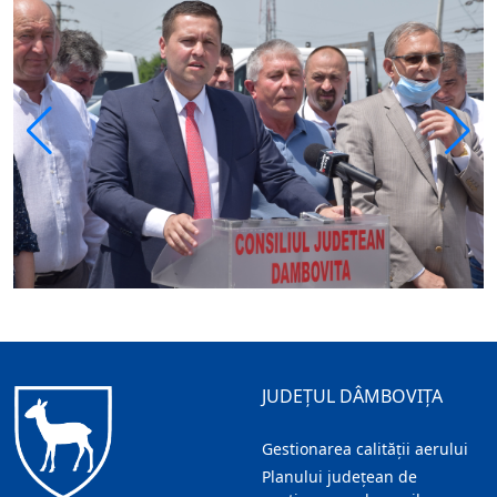
JUDEȚUL DÂMBOVIȚA
Gestionarea calității aerului
Planului județean de