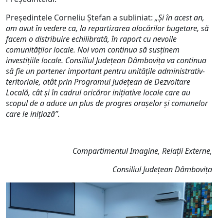
Președintele Corneliu Ștefan a subliniat:
„Și în acest an,
am avut în vedere ca, la repartizarea alocărilor bugetare, să
facem o distribuire echilibrată, în raport cu nevoile
comunităților locale. Noi vom continua să susținem
investițiile locale. Consiliul Județean Dâmbovița va continua
să fie un partener important pentru unitățile administrativ-
teritoriale, atât prin Programul Județean de Dezvoltare
Locală, cât și în cadrul oricăror inițiative locale care au
scopul de a aduce un plus de progres orașelor și comunelor
care le inițiază”.
Compartimentul Imagine, Relații Externe,
Consiliul Județean Dâmbovița