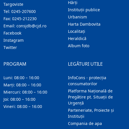
Hărţi
Targoviste
Instituţii publice
Tel:
0245-207600
Urbanism
Fax:
0245-212230
Harta Dambovita
Email:
consjdb@cjd.ro
Localitaţi
Facebook
Heraldică
Instagram
Album foto
Twitter
PROGRAM
LEGĂTURI UTILE
Luni: 08:00 – 16:00
InfoCons - protecția
consumatorilor
Marți: 08:00 – 16:00
Platforma Națională de
Miercuri: 08:00 – 16:00
Pregătire pt. Situații de
Joi: 08:00 – 16:00
Urgență
Vineri: 08:00 – 16:00
Parteneriate, Proiecte și
Instituții
Compania de apa