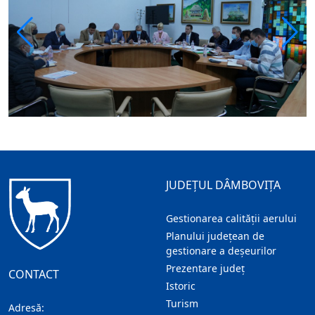
JUDEȚUL DÂMBOVIȚA
Gestionarea calității aerului
Planului județean de
gestionare a deșeurilor
Prezentare judeţ
CONTACT
Istoric
Turism
Adresă: