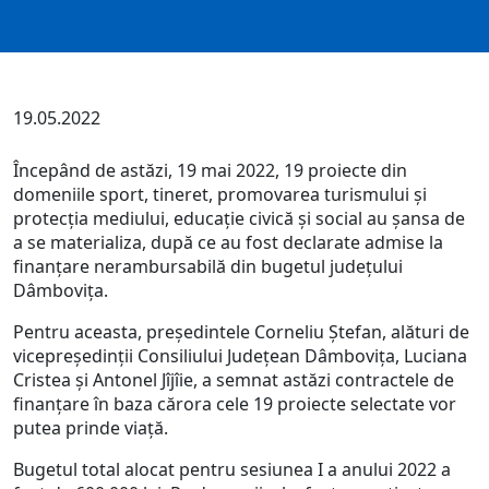
19.05.2022
Începând de astăzi, 19 mai 2022, 19 proiecte din
domeniile sport, tineret, promovarea turismului și
protecția mediului, educație civică și social au șansa de
a se materializa, după ce au fost declarate admise la
finanțare nerambursabilă din bugetul județului
Dâmbovița.
Pentru aceasta, președintele Corneliu Ștefan, alături de
vicepreședinții Consiliului Județean Dâmbovița, Luciana
Cristea și Antonel Jîjîie, a semnat astăzi contractele de
finanțare în baza cărora cele 19 proiecte selectate vor
putea prinde viață.
Bugetul total alocat pentru sesiunea I a anului 2022 a