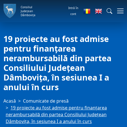
Consiliul
Intră în
Județean
cont
Dâmbovița
19 proiecte au fost admise
pentru finanțarea
nerambursabilă din partea
Consiliului Județean
Dâmbovița, în sesiunea I a
anului în curs
Acasă
Comunicate de presă
19 proiecte au fost admise pentru finanțarea
nerambursabilă din partea Consiliului Județean
Dâmbovița, în sesiunea I a anului în curs