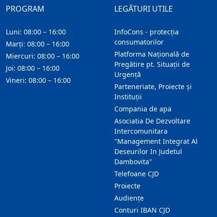
PROGRAM
LEGĂTURI UTILE
Luni: 08:00 – 16:00
InfoCons - protecția
consumatorilor
Marți: 08:00 – 16:00
Platforma Națională de
Miercuri: 08:00 – 16:00
Pregătire pt. Situații de
Joi: 08:00 – 16:00
Urgență
Vineri: 08:00 – 16:00
Parteneriate, Proiecte și
Instituții
Compania de apa
Asociatia De Dezvoltare
Intercomunitara
"Management Integrat Al
Deseurilor In Judetul
Dambovita"
Telefoane CJD
Proiecte
Audienţe
Conturi IBAN CJD