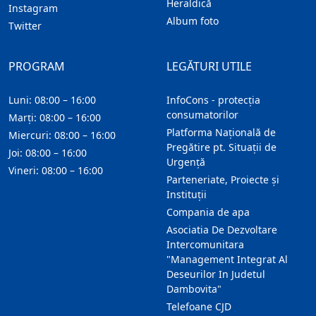
Heraldică
Instagram
Album foto
Twitter
PROGRAM
LEGĂTURI UTILE
Luni: 08:00 – 16:00
InfoCons - protecția
consumatorilor
Marți: 08:00 – 16:00
Platforma Națională de
Miercuri: 08:00 – 16:00
Pregătire pt. Situații de
Joi: 08:00 – 16:00
Urgență
Vineri: 08:00 – 16:00
Parteneriate, Proiecte și
Instituții
Compania de apa
Asociatia De Dezvoltare
Intercomunitara
"Management Integrat Al
Deseurilor In Judetul
Dambovita"
Telefoane CJD