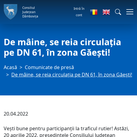
Consiliul
Intră în
Județean
cont
Dâmbovița
De mâine, se reia circulația
pe DN 61, în zona Găești!
Acasă
Comunicate de presă
De mâine, se reia circulația pe DN 61, în zona Găești!
20.04.2022
Vești bune pentru participanții la traficul rutier! Astăzi,
20 aprilie 2022, președintele Consiliului Județean