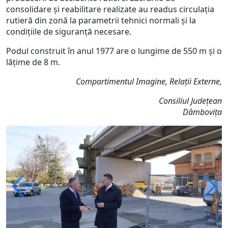
consolidare și reabilitare realizate au readus circulația
rutieră din zonă la parametrii tehnici normali și la
condițiile de siguranță necesare.
Podul construit în anul 1977 are o lungime de 550 m și o
lățime de 8 m.
Compartimentul Imagine, Relații Externe,
Consiliul Județean
Dâmbovița