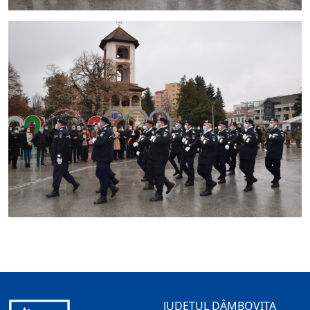
JUDEȚUL DÂMBOVIȚA