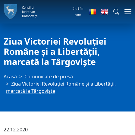
Consiliul
Intră în
Județean
cont
Dâmbovița
Ziua Victoriei Revoluției
Române și a Libertății,
marcată la Târgoviște
Acasă
Comunicate de presă
Ziua Victoriei Revoluției Române și a Libertății,
marcată la Târgoviște
22.12.2020