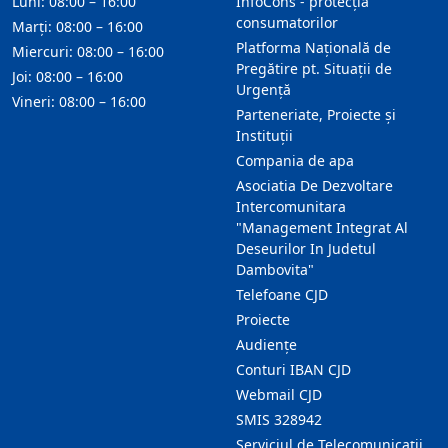
Luni: 08:00 – 16:00
InfoCons - protecția
consumatorilor
Marți: 08:00 – 16:00
Platforma Națională de
Miercuri: 08:00 – 16:00
Pregătire pt. Situații de
Joi: 08:00 – 16:00
Urgență
Vineri: 08:00 – 16:00
Parteneriate, Proiecte și
Instituții
Compania de apa
Asociatia De Dezvoltare
Intercomunitara
"Management Integrat Al
Deseurilor In Judetul
Dambovita"
Telefoane CJD
Proiecte
Audienţe
Conturi IBAN CJD
Webmail CJD
SMIS 328942
Serviciul de Telecomunicații