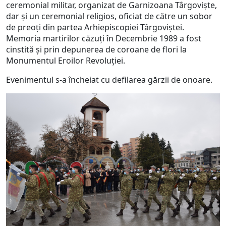
ceremonial militar, organizat de Garnizoana Târgoviște,
dar și un ceremonial religios, oficiat de către un sobor
de preoți din partea Arhiepiscopiei Târgoviștei.
Memoria martirilor căzuți în Decembrie 1989 a fost
cinstită și prin depunerea de coroane de flori la
Monumentul Eroilor Revoluției.
Evenimentul s-a încheiat cu defilarea gărzii de onoare.