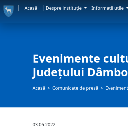
Acasă
Despre instituţie
Informaţii utile
Evenimente cultu
Județului Dâmbo
Acasă
Comunicate de presă
Evenimente
03.06.2022