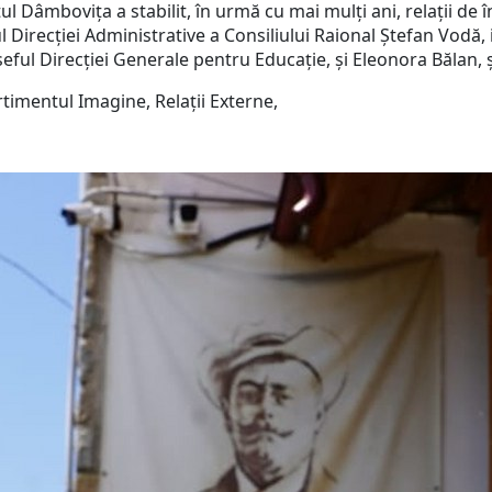
ul Dâmbovița a stabilit, în urmă cu mai mulți ani, relații de î
Direcției Administrative a Consiliului Raional Ștefan Vodă, i
eful Direcției Generale pentru Educație, și Eleonora Bălan,
, Relații Externe,