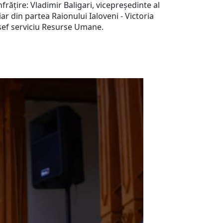
nfrățire: Vladimir Baligari, vicepreședinte al
ar din partea Raionului Ialoveni - Victoria
 șef serviciu Resurse Umane.