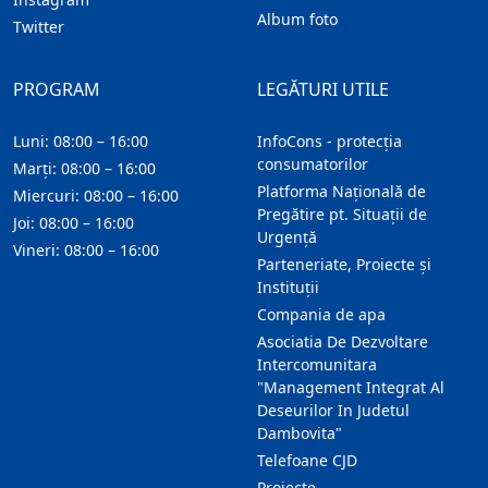
Album foto
Twitter
PROGRAM
LEGĂTURI UTILE
Luni: 08:00 – 16:00
InfoCons - protecția
consumatorilor
Marți: 08:00 – 16:00
Platforma Națională de
Miercuri: 08:00 – 16:00
Pregătire pt. Situații de
Joi: 08:00 – 16:00
Urgență
Vineri: 08:00 – 16:00
Parteneriate, Proiecte și
Instituții
Compania de apa
Asociatia De Dezvoltare
Intercomunitara
"Management Integrat Al
Deseurilor In Judetul
Dambovita"
Telefoane CJD
Proiecte