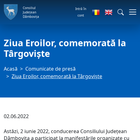
Consiliul
Intră în
Județean
cont
Dâmbovița
Ziua Eroilor, comemorată la
Târgoviște
Acasă
Comunicate de presă
Ziua Eroilor, comemorată la Târgoviște
02.06.2022
Astăzi, 2 iunie 2022, conducerea Consiliului Județean
Dâmbovița a participat la manifestările organizate cu