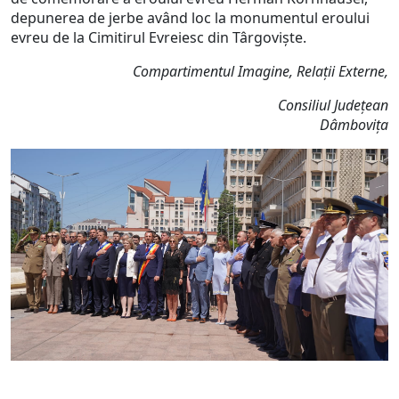
depunerea de jerbe având loc la monumentul eroului
evreu de la Cimitirul Evreiesc din Târgoviște.
Compartimentul Imagine, Relații Externe,
Consiliul Județean
Dâmbovița