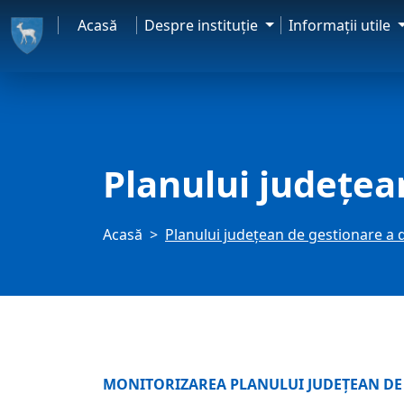
Acasă
Despre instituţie
Informaţii utile
Planului județea
Acasă
Planului județean de gestionare a 
MONITORIZAREA PLANULUI JUDEŢEAN DE 