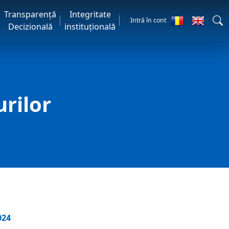
Transparență
Integritate
Intră în cont
Decizională
instituțională
rilor
024