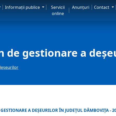
Informaţii publice
Servicii
Anunţuri
Contact
online
n de gestionare a deșeu
deșeurilor
GESTIONARE A DEŞEURILOR ÎN JUDEŢUL DÂMBOVIŢA - 2