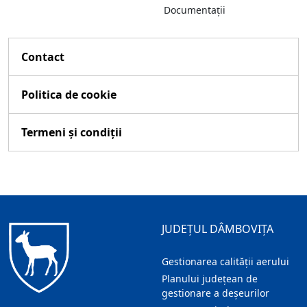
Documentații
Contact
Politica de cookie
Termeni și condiții
JUDEȚUL DÂMBOVIȚA
Gestionarea calității aerului
Planului județean de
gestionare a deșeurilor