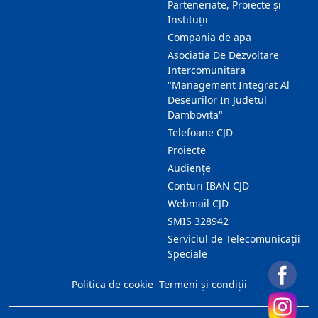
Parteneriate, Proiecte și
Instituții
Compania de apa
Asociatia De Dezvoltare
Intercomunitara
"Management Integrat Al
Deseurilor In Judetul
Dambovita"
Telefoane CJD
Proiecte
Audienţe
Conturi IBAN CJD
Webmail CJD
SMIS 328942
Serviciul de Telecomunicații
Speciale
Politica de cookie
Termeni și condiții