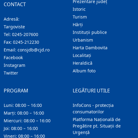
Prezentare judeţ
CONTACT
Istoric
Turism
Adresă:
Hărţi
Targoviste
Instituţii publice
Tel:
0245-207600
Urbanism
Fax:
0245-212230
Harta Dambovita
Email:
consjdb@cjd.ro
Localitaţi
Facebook
Heraldică
Instagram
Album foto
Twitter
PROGRAM
LEGĂTURI UTILE
Luni: 08:00 – 16:00
InfoCons - protecția
consumatorilor
Marți: 08:00 – 16:00
Platforma Națională de
Miercuri: 08:00 – 16:00
Pregătire pt. Situații de
Joi: 08:00 – 16:00
Urgență
Vineri: 08:00 – 16:00