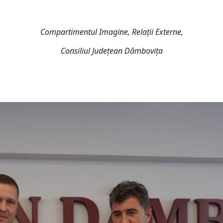
Compartimentul Imagine, Relații Externe,
Consiliul Județean Dâmbovița