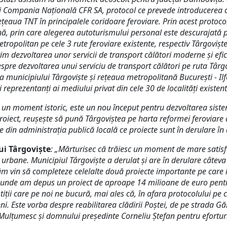
i Compania Națională CFR SA, protocol ce prevede introducerea de
ețeaua TNT în principalele coridoare feroviare. Prin acest proto
, prin care alegerea autoturismului personal este descurajată 
ropolitan pe cele 3 rute feroviare existente, respectiv Târgoviște - 
im dezvoltarea unor servicii de transport călători moderne și efici
e dezvoltarea unui serviciu de transport călători pe ruta Târgovi
municipiului Târgoviște și rețeaua metropolitană București - Ilf
eprezentanți ai mediului privat din cele 30 de localități existent
e un moment istoric, este un nou început pentru dezvoltarea sist
oiect, reușește să pună Târgoviștea pe harta reformei feroviare
 din administrația publică locală ce proiecte sunt în derulare în
ui Târgoviște
: „Mărturisec că trăiesc un moment de mare satisf
urbane. Municipiul Târgoviște a derulat și are în derulare câteva 
tăm vin să completeze celelalte două proiecte importante pe care l
AS, unde am depus un proiect de aproape 14 milioane de euro pentru
stiții care pe noi ne bucură, mai ales că, în afara protocolului p
i. Este vorba despre reabilitarea clădirii Poștei, de pe strada Găr
Mulțumesc și domnului președinte Corneliu Ștefan pentru eforturil