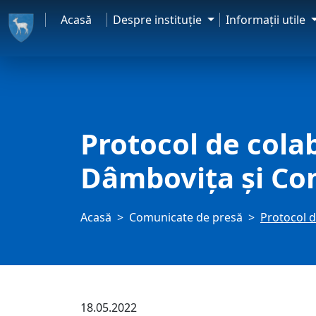
Acasă
Despre instituţie
Informaţii utile
Protocol de cola
Dâmbovița și Co
Acasă
Comunicate de presă
Protocol d
18.05.2022