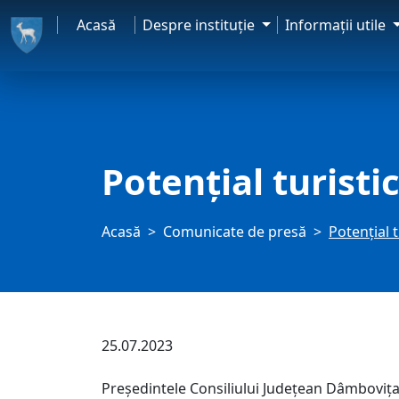
Acasă
Despre instituţie
Informaţii utile
Potențial turist
Acasă
Comunicate de presă
Potențial 
25.07.2023
Președintele Consiliului Județean Dâmbovița, 