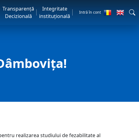
Transparență
Integritate
Intră în cont
Decizională
instituțională
 Dâmbovița!
entru realizarea studiului de fezabilitate al