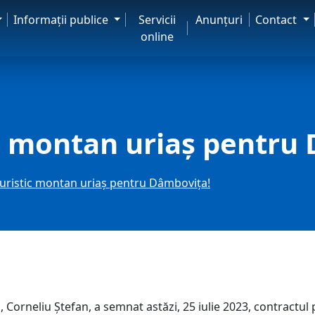
Informaţii publice
Servicii
Anunţuri
Contact
online
ic montan uriaș pentru
turistic montan uriaș pentru Dâmbovița!
Corneliu Ștefan, a semnat astăzi, 25 iulie 2023, contractul p