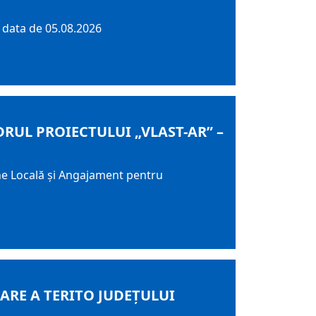
 data de 05.08.2026
DRUL PROIECTULUI „VLAST-AR” –
une Locală și Angajament pentru
ARE A TERITO JUDEŢULUI