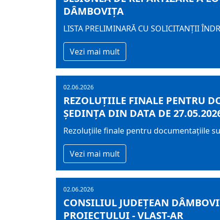
DÂMBOVIȚA
LISTA PRELIMINARĂ CU SOLICITANŢII ÎND
Vezi mai mult
02.06.2026
REZOLUȚIILE FINALE PENTRU D
ȘEDINȚA DIN DATA DE 27.05.202
Rezoluțiile finale pentru documentațiile s
Vezi mai mult
02.06.2026
CONSILIUL JUDEȚEAN DÂMBOVI
PROIECTULUI - VLAST-AR