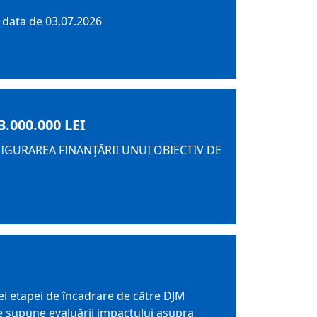
 data de 03.07.2026
000.000 LEI
SIGURAREA FINANȚĂRII UNUI OBIECTIV DE
i etapei de încadrare de către DJM
e supune evaluării impactului asupra