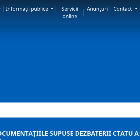
Informaţii publice
Servicii
Anunţuri
Contact
online
OCUMENTAȚIILE SUPUSE DEZBATERII CTATU A