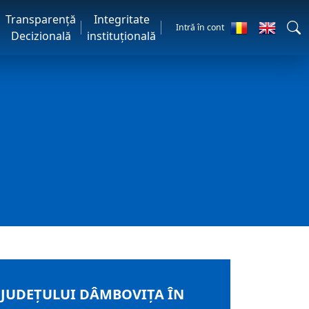
Transparență
Integritate
Intră în cont
Decizională
instituțională
 JUDEȚULUI DÂMBOVIȚA ÎN