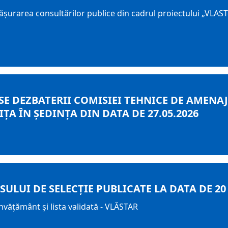
șurarea consultărilor publice din cadrul proiectului „VLAS
E DEZBATERII COMISIEI TEHNICE DE AMENAJA
A ÎN ȘEDINȚA DIN DATA DE 27.05.2026
ULUI DE SELECȚIE PUBLICATE LA DATA DE 20
nvățământ și lista validată - VLĂSTAR