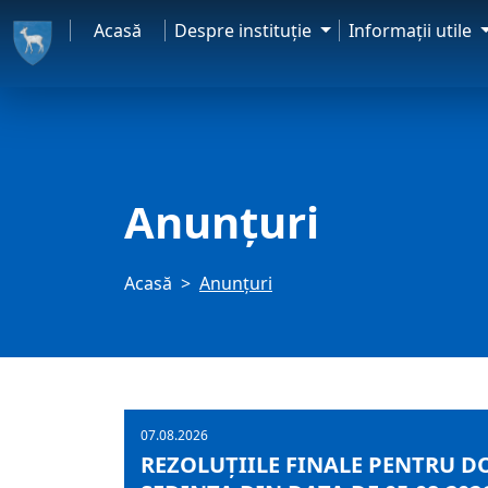
Acasă
Despre instituţie
Informaţii utile
Anunţuri
Acasă
Anunţuri
07.08.2026
REZOLUȚIILE FINALE PENTRU D