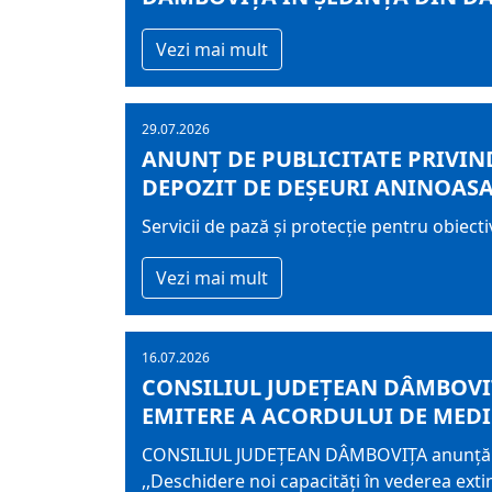
Vezi mai mult
29.07.2026
ANUNȚ DE PUBLICITATE PRIVIND
DEPOZIT DE DEȘEURI ANINOASA
Servicii de pază și protecție pentru obiect
Vezi mai mult
16.07.2026
CONSILIUL JUDEȚEAN DÂMBOVIȚ
EMITERE A ACORDULUI DE MED
CONSILIUL JUDEȚEAN DÂMBOVIȚA anunță publ
,,Deschidere noi capacități în vederea exti