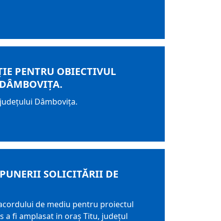
ȚIE PENTRU OBIECTIVUL
 DÂMBOVIȚA.
l județului Dâmbovița.
UNERII SOLICITĂRII DE
acordului de mediu pentru proiectul
 a fi amplasat in oraș Titu, județul