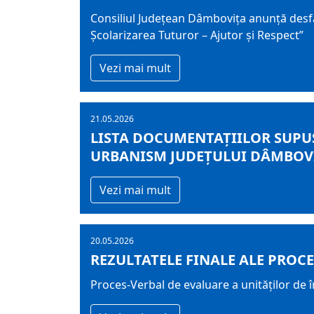
Consiliul Județean Dâmbovița anunță desfă
Școlarizarea Tuturor – Ajutor și Respect”
Vezi mai mult
21.05.2026
LISTA DOCUMENTAȚIILOR SUPUS
URBANISM JUDEȚULUI DÂMBOVIȚ
Vezi mai mult
20.05.2026
REZULTATELE FINALE ALE PROCES
Proces-Verbal de evaluare a unităților de î