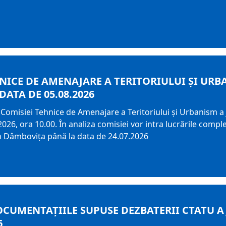
HNICE DE AMENAJARE A TERITORIULUI ȘI UR
 DATA DE 05.08.2026
Comisiei Tehnice de Amenajare a Teritoriului și Urbanism a j
026, ora 10.00. În analiza comisiei vor intra lucrările comple
an Dâmbovița până la data de 24.07.2026
OCUMENTAȚIILE SUPUSE DEZBATERII CTATU A
6