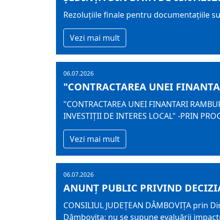
Rezoluțiile finale pentru documentațiile s
Vezi mai mult
06.07.2026
"CONTRACTAREA UNEI FINANTARI
"CONTRACTAREA UNEI FINANTARI RAMBURS
INVESTIȚII DE INTERES LOCAL" -PRIN P
Vezi mai mult
06.07.2026
ANUNŢ PUBLIC PRIVIND DECIZI
CONSILIUL JUDEŢEAN DÂMBOVIŢA prin Direcți
Dâmbovița: nu se supune evaluării impactu