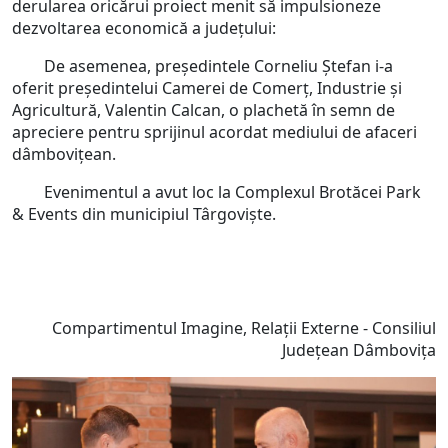
derularea oricărui proiect menit să impulsioneze
dezvoltarea economică a județului:
De asemenea, președintele Corneliu Ștefan i-a
oferit președintelui Camerei de Comerț, Industrie și
Agricultură, Valentin Calcan, o plachetă în semn de
apreciere pentru sprijinul acordat mediului de afaceri
dâmbovițean.
Evenimentul a avut loc la Complexul Brotăcei Park
& Events din municipiul Târgoviște.
Compartimentul Imagine, Relații Externe - Consiliul
Județean Dâmbovița