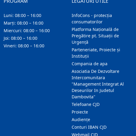
PROGRAM
LEGĂTURI UTILE
Luni: 08:00 – 16:00
InfoCons - protecția
consumatorilor
Marți: 08:00 – 16:00
Platforma Națională de
Miercuri: 08:00 – 16:00
Pregătire pt. Situații de
Joi: 08:00 – 16:00
Urgență
Vineri: 08:00 – 16:00
Parteneriate, Proiecte și
Instituții
Compania de apa
Asociatia De Dezvoltare
Intercomunitara
"Management Integrat Al
Deseurilor In Judetul
Dambovita"
Telefoane CJD
Proiecte
Audienţe
Conturi IBAN CJD
Webmail CJD