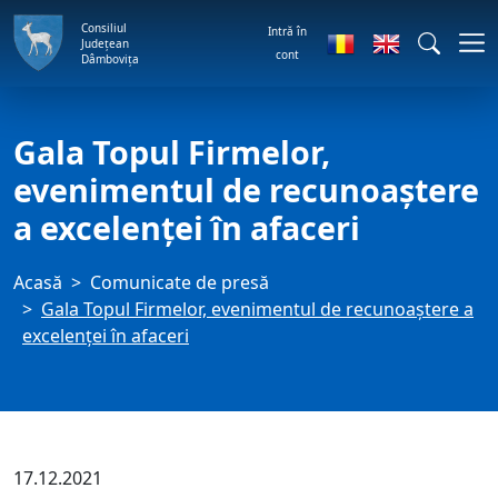
Consiliul
Intră în
Județean
cont
Dâmbovița
Gala Topul Firmelor,
evenimentul de recunoaştere
a excelenţei în afaceri
Acasă
Comunicate de presă
Gala Topul Firmelor, evenimentul de recunoaştere a
excelenţei în afaceri
17.12.2021