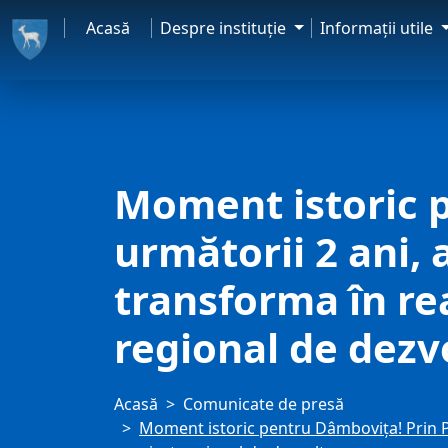
Acasă
Despre instituţie
Informaţii utile
Moment istoric p
următorii 2 ani,
transforma în re
regional de dezv
Acasă
Comunicate de presă
Moment istoric pentru Dâmbovița! Prin PO