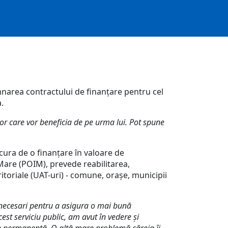
mnarea contractului de finanțare pentru cel
.
lor care vor beneficia de pe urma lui. Pot spune
ucura de o finanțare în valoare de
Mare (POIM), prevede reabilitarea,
ritoriale (UAT-uri) - comune, orașe, municipii
 necesari pentru a asigura o mai bună
st serviciu public, am avut în vedere și