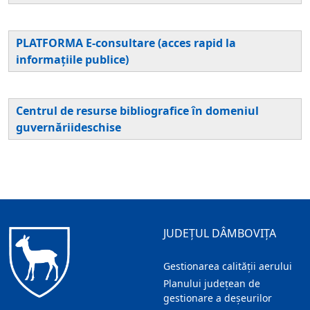
PLATFORMA E-consultare (acces rapid la
informațiile publice)
Centrul de resurse bibliografice în domeniul
guvernăriideschise
JUDEȚUL DÂMBOVIȚA
Gestionarea calității aerului
Planului județean de
gestionare a deșeurilor