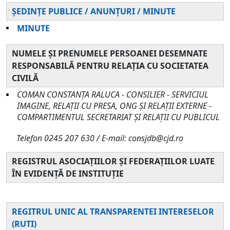
ȘEDINȚE PUBLICE / ANUNȚURI / MINUTE
MINUTE
NUMELE ȘI PRENUMELE PERSOANEI DESEMNATE
RESPONSABILĂ PENTRU RELAȚIA CU SOCIETATEA
CIVILĂ
COMAN CONSTANȚA RALUCA - CONSILIER - SERVICIUL
IMAGINE, RELAȚII CU PRESA, ONG ȘI RELAȚII EXTERNE -
COMPARTIMENTUL SECRETARIAT ȘI RELAȚII CU PUBLICUL
Telefon 0245 207 630 / E-mail: consjdb@cjd.ro
REGISTRUL ASOCIAȚIILOR ȘI FEDERAȚIILOR LUATE
ÎN EVIDENȚĂ DE INSTITUȚIE
REGITRUL UNIC AL TRANSPARENTEI INTERESELOR
(RUTI)