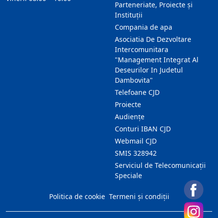
Parteneriate, Proiecte și
Instituții
Compania de apa
Asociatia De Dezvoltare
Intercomunitara
"Management Integrat Al
Deseurilor In Judetul
Dambovita"
Telefoane CJD
Proiecte
Audienţe
Conturi IBAN CJD
Webmail CJD
SMIS 328942
Serviciul de Telecomunicații
Speciale
Politica de cookie
Termeni și condiții