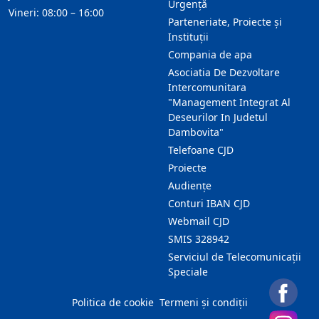
Urgență
Vineri: 08:00 – 16:00
Parteneriate, Proiecte și
Instituții
Compania de apa
Asociatia De Dezvoltare
Intercomunitara
"Management Integrat Al
Deseurilor In Judetul
Dambovita"
Telefoane CJD
Proiecte
Audienţe
Conturi IBAN CJD
Webmail CJD
SMIS 328942
Serviciul de Telecomunicații
Speciale
Politica de cookie
Termeni și condiții