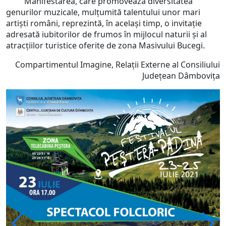
Manifestarea, care promovează diversitatea
genurilor muzicale, mulțumită talentului unor mari
artiști români, reprezintă, în același timp, o invitație
adresată iubitorilor de frumos în mijlocul naturii și al
atracțiilor turistice oferite de zona Masivului Bucegi.
Compartimentul Imagine, Relații Externe al Consiliului
Județean Dâmbovița