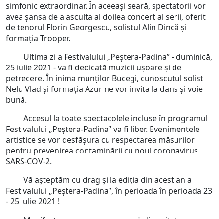
simfonic extraordinar. În aceeași seară, spectatorii vor
avea șansa de a asculta al doilea concert al serii, oferit
de tenorul Florin Georgescu, solistul Alin Dincă și
formația Trooper.
Ultima zi a Festivalului „Peștera-Padina” - duminică,
25 iulie 2021 - va fi dedicată muzicii ușoare și de
petrecere. În inima munților Bucegi, cunoscutul solist
Nelu Vlad și formația Azur ne vor invita la dans și voie
bună.
Accesul la toate spectacolele incluse în programul
Festivalului „Peștera-Padina” va fi liber. Evenimentele
artistice se vor desfășura cu respectarea măsurilor
pentru prevenirea contaminării cu noul coronavirus
SARS-COV-2.
Vă așteptăm cu drag și la ediția din acest an a
Festivalului „Peștera-Padina”, în perioada în perioada 23
- 25 iulie 2021 !