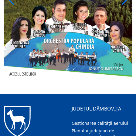
JUDEȚUL DÂMBOVIȚA
Gestionarea calității aerului
Planului județean de