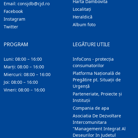
Harta Dambovita
Email:
consjdb@cjd.ro
Localitaţi
Facebook
Heraldică
Instagram
Album foto
Twitter
PROGRAM
LEGĂTURI UTILE
Luni: 08:00 – 16:00
InfoCons - protecția
consumatorilor
Marți: 08:00 – 16:00
Platforma Națională de
Miercuri: 08:00 – 16:00
Pregătire pt. Situații de
Joi: 08:00 – 16:00
Urgență
Vineri: 08:00 – 16:00
Parteneriate, Proiecte și
Instituții
Compania de apa
Asociatia De Dezvoltare
Intercomunitara
"Management Integrat Al
Deseurilor In Judetul