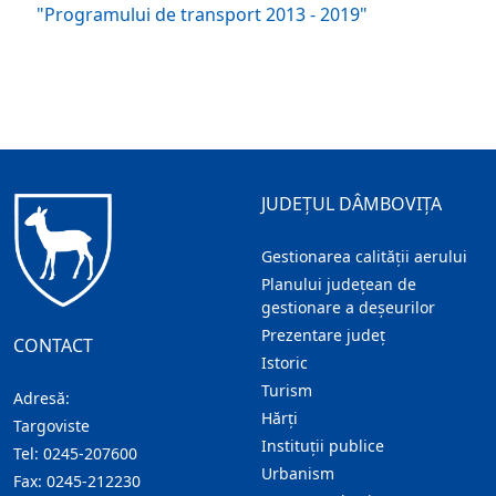
"Programului de transport 2013 - 2019"
JUDEȚUL DÂMBOVIȚA
Gestionarea calității aerului
Planului județean de
gestionare a deșeurilor
Prezentare judeţ
CONTACT
Istoric
Turism
Adresă:
Hărţi
Targoviste
Instituţii publice
Tel:
0245-207600
Urbanism
Fax:
0245-212230