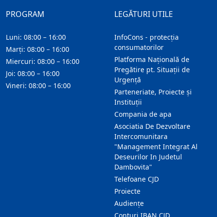
PROGRAM
LEGĂTURI UTILE
Luni: 08:00 – 16:00
InfoCons - protecția
consumatorilor
Marți: 08:00 – 16:00
Platforma Națională de
Miercuri: 08:00 – 16:00
Pregătire pt. Situații de
Joi: 08:00 – 16:00
Urgență
Vineri: 08:00 – 16:00
Parteneriate, Proiecte și
Instituții
Compania de apa
Asociatia De Dezvoltare
Intercomunitara
"Management Integrat Al
Deseurilor In Judetul
Dambovita"
Telefoane CJD
Proiecte
Audienţe
Conturi IBAN CJD