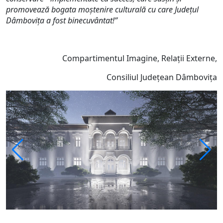
promovează bogata moștenire culturală cu care Județul
Dâmbovița a fost binecuvântat!”
Compartimentul Imagine, Relații Externe,
Consiliul Județean Dâmbovița