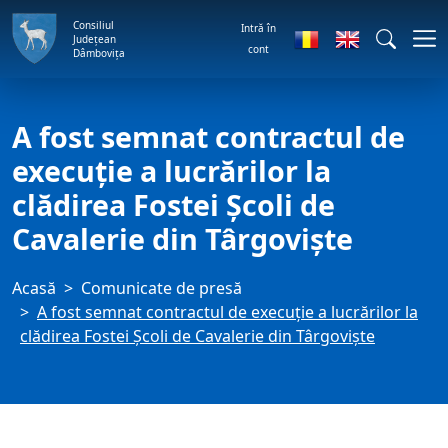
Consiliul
Intră în
Județean
cont
Dâmbovița
A fost semnat contractul de
execuție a lucrărilor la
clădirea Fostei Școli de
Cavalerie din Târgoviște
Acasă
Comunicate de presă
A fost semnat contractul de execuție a lucrărilor la
clădirea Fostei Școli de Cavalerie din Târgoviște