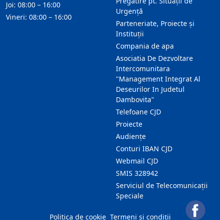
Pregătire pt. Situații de
Joi: 08:00 – 16:00
Urgență
Vineri: 08:00 – 16:00
Parteneriate, Proiecte și
Instituții
Compania de apa
Asociatia De Dezvoltare
Intercomunitara
"Management Integrat Al
Deseurilor In Judetul
Dambovita"
Telefoane CJD
Proiecte
Audienţe
Conturi IBAN CJD
Webmail CJD
SMIS 328942
Serviciul de Telecomunicații
Speciale
Politica de cookie
Termeni și condiții