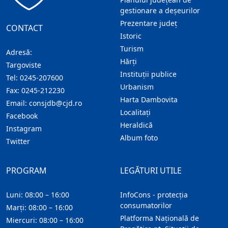
gestionare a deșeurilor
Prezentare judeţ
CONTACT
Istoric
Turism
Adresă:
Hărţi
Targoviste
Instituţii publice
Tel:
0245-207600
Urbanism
Fax:
0245-212230
Harta Dambovita
Email:
consjdb@cjd.ro
Localitaţi
Facebook
Heraldică
Instagram
Album foto
Twitter
PROGRAM
LEGĂTURI UTILE
Luni: 08:00 – 16:00
InfoCons - protecția
consumatorilor
Marți: 08:00 – 16:00
Platforma Națională de
Miercuri: 08:00 – 16:00