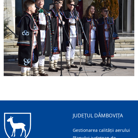
JUDEȚUL DÂMBOVIȚA
Gestionarea calității aerului
Planului județean de