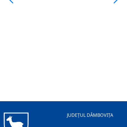
JUDEȚUL DÂMBOVIȚA