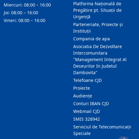
Platforma Națională de
Miercuri: 08:00 – 16:00
Pregătire pt. Situații de
Joi: 08:00 – 16:00
Urgență
Vineri: 08:00 – 16:00
Parteneriate, Proiecte și
Instituții
Compania de apa
Asociatia De Dezvoltare
Intercomunitara
"Management Integrat Al
Deseurilor In Judetul
Dambovita"
Telefoane CJD
Proiecte
Audienţe
Conturi IBAN CJD
Webmail CJD
SMIS 328942
Serviciul de Telecomunicații
Speciale