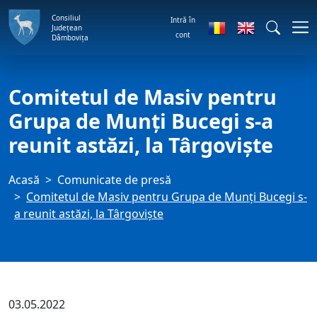
Consiliul
Intră în
Județean
cont
Dâmbovița
Comitetul de Masiv pentru
Grupa de Munți Bucegi s-a
reunit astăzi, la Târgoviște
Acasă
Comunicate de presă
Comitetul de Masiv pentru Grupa de Munți Bucegi s-
a reunit astăzi, la Târgoviște
03.05.2022