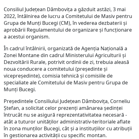
Consiliul Județean Dâmbovița a găzduit astăzi, 3 mai
2022, întâlnirea de lucru a Comitetului de Masiv pentru
Grupa de Munți Bucegi (CM), în vederea dezbaterii și
aprobării Regulamentului de organizare și funcționare
a acestui organism.
În cadrul întâlnirii, organizată de Agenția Națională a
Zonei Montane din cadrul Ministerului Agriculturii și
Dezvoltării Rurale, potrivit ordinii de zi, trebuia aleasă
noua conducere a comitetului (președinte și
vicepreședinte), comisia tehnică și comisiile de
specialiate ale Comitetului de Masiv pentru Grupa de
Munți Bucegi.
Președintele Consiliului Județean Dâmbovița, Corneliu
Ștefan, a solicitat celor prezenți amânarea ședinței
întrucât nu se asigură reprezentativitatea necesară -
atât a tuturor unităților administrativ-teritoriale aflate
în zona munților Bucegi, cât și a instituțiilor cu atribuții
în gestionarea activității cu specific montan.