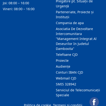
Pregătire pt. Situații de
Joi: 08:00 – 16:00
Urgență
Vineri: 08:00 – 16:00
Parteneriate, Proiecte și
Instituții
Compania de apa
Asociatia De Dezvoltare
Intercomunitara
"Management Integrat Al
Deseurilor In Judetul
Dambovita"
Telefoane CJD
Proiecte
Audienţe
Conturi IBAN CJD
Webmail CJD
SMIS 328942
Serviciul de Telecomunicații
Speciale
Politica de cookie
Termeni și condiții