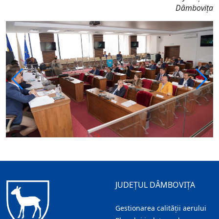
Dâmbovița
JUDEȚUL DÂMBOVIȚA
Gestionarea calității aerului