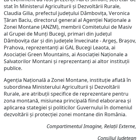
stat în Ministerul Agriculturii și Dezvoltării Rurale,
Claudia Gilia, prefectul județului Dâmbovița, Veronica
Țăran Baciu, directorul general al Agenției Naționale a
Zonei Montane (ANZM), membrii Comitetului de Masiv
al Grupei de Munți Bucegi, primari din județul
Dâmbovița dar și din județele învecinate - Argeș, Brașov,
Prahova, reprezentanți ai GAL Bucegi Leaota, ai
Asociației Green Mountains, ai Asociației Naționale a
Salvatorilor Montani și reprezentanți ai altor instituții
publice.
Agenția Națională a Zonei Montane, instituție aflată în
subordinea Ministerului Agriculturii și Dezvoltării
Rurale, are atribuții specifice de reprezentare pentru
zona montană, misiunea principală fiind elaborarea și
aplicarea stategiei și politicilor Guvernului în domeniul
dezvoltării și protecției zonei montane din România.
Compartimentul Imagine, Relații Externe,
Consiliul Județean