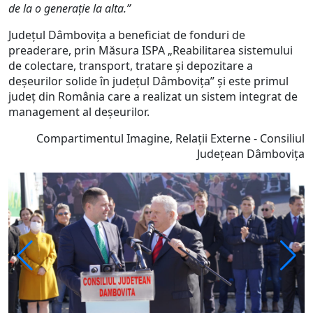
de la o generație la alta.”
Județul Dâmbovița a beneficiat de fonduri de
preaderare, prin Măsura ISPA „Reabilitarea sistemului
de colectare, transport, tratare și depozitare a
deșeurilor solide în județul Dâmbovița” și este primul
județ din România care a realizat un sistem integrat de
management al deșeurilor.
Compartimentul Imagine, Relații Externe - Consiliul
Județean Dâmbovița