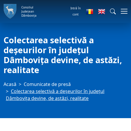
Consiliul
Intră în
Județean
cont
Dâmbovița
Colectarea selectivă a
deșeurilor în județul
Dâmbovița devine, de astăzi,
realitate
Acasă
Comunicate de presă
Colectarea selectivă a deșeurilor în județul
Dâmbovița devine, de astăzi, realitate