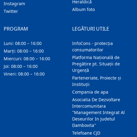
Heraldică
Instagram
Album foto
Twitter
PROGRAM
LEGĂTURI UTILE
Luni: 08:00 – 16:00
InfoCons - protecția
consumatorilor
Marți: 08:00 – 16:00
Platforma Națională de
Miercuri: 08:00 – 16:00
Pregătire pt. Situații de
Joi: 08:00 – 16:00
Urgență
Vineri: 08:00 – 16:00
Parteneriate, Proiecte și
Instituții
Compania de apa
Asociatia De Dezvoltare
Intercomunitara
"Management Integrat Al
Deseurilor In Judetul
Dambovita"
Telefoane CJD