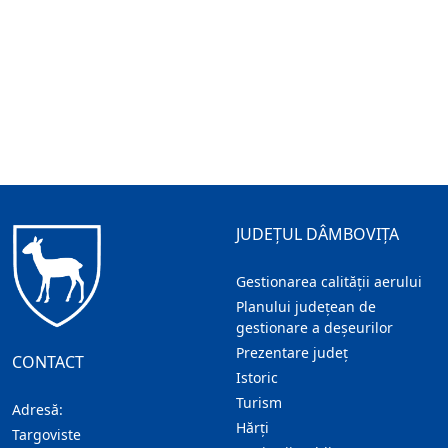
JUDEȚUL DÂMBOVIȚA
Gestionarea calității aerului
Planului județean de
gestionare a deșeurilor
Prezentare judeţ
CONTACT
Istoric
Turism
Adresă:
Hărţi
Targoviste