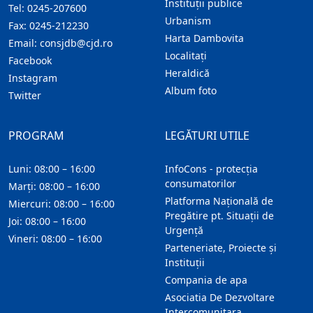
Instituţii publice
Tel:
0245-207600
Urbanism
Fax:
0245-212230
Harta Dambovita
Email:
consjdb@cjd.ro
Localitaţi
Facebook
Heraldică
Instagram
Album foto
Twitter
PROGRAM
LEGĂTURI UTILE
Luni: 08:00 – 16:00
InfoCons - protecția
consumatorilor
Marți: 08:00 – 16:00
Platforma Națională de
Miercuri: 08:00 – 16:00
Pregătire pt. Situații de
Joi: 08:00 – 16:00
Urgență
Vineri: 08:00 – 16:00
Parteneriate, Proiecte și
Instituții
Compania de apa
Asociatia De Dezvoltare
Intercomunitara