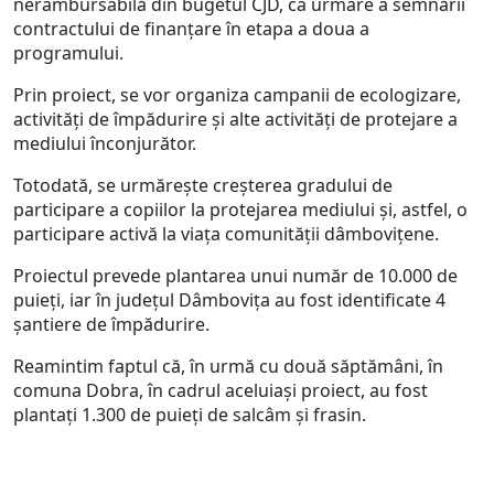
nerambursabilă din bugetul CJD, ca urmare a semnării
contractului de finanțare în etapa a doua a
programului.
Prin proiect, se vor organiza campanii de ecologizare,
activități de împădurire și alte activități de protejare a
mediului înconjurător.
Totodată, se urmărește creșterea gradului de
participare a copiilor la protejarea mediului și, astfel, o
participare activă la viața comunității dâmbovițene.
Proiectul prevede plantarea unui număr de 10.000 de
puieți, iar în județul Dâmbovița au fost identificate 4
șantiere de împădurire.
Reamintim faptul că, în urmă cu două săptămâni, în
comuna Dobra, în cadrul aceluiași proiect, au fost
plantați 1.300 de puieți de salcâm și frasin.