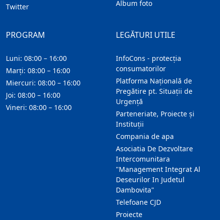
Album foto
Twitter
PROGRAM
LEGĂTURI UTILE
Luni: 08:00 – 16:00
InfoCons - protecția
consumatorilor
Marți: 08:00 – 16:00
Platforma Națională de
Miercuri: 08:00 – 16:00
Pregătire pt. Situații de
Joi: 08:00 – 16:00
Urgență
Vineri: 08:00 – 16:00
Parteneriate, Proiecte și
Instituții
Compania de apa
Asociatia De Dezvoltare
Intercomunitara
"Management Integrat Al
Deseurilor In Judetul
Dambovita"
Telefoane CJD
Proiecte