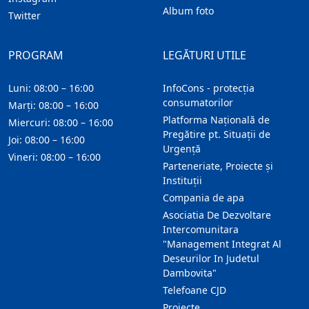
Album foto
Twitter
PROGRAM
LEGĂTURI UTILE
Luni: 08:00 – 16:00
InfoCons - protecția
consumatorilor
Marți: 08:00 – 16:00
Platforma Națională de
Miercuri: 08:00 – 16:00
Pregătire pt. Situații de
Joi: 08:00 – 16:00
Urgență
Vineri: 08:00 – 16:00
Parteneriate, Proiecte și
Instituții
Compania de apa
Asociatia De Dezvoltare
Intercomunitara
"Management Integrat Al
Deseurilor In Judetul
Dambovita"
Telefoane CJD
Proiecte