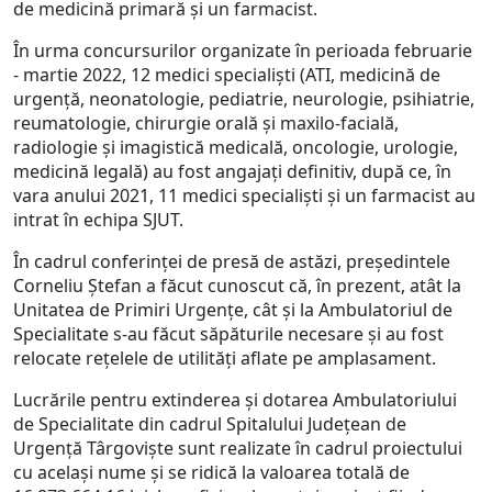
de medicină primară și un farmacist.
În urma concursurilor organizate în perioada februarie
- martie 2022, 12 medici specialiști (ATI, medicină de
urgență, neonatologie, pediatrie, neurologie, psihiatrie,
reumatologie, chirurgie orală și maxilo-facială,
radiologie și imagistică medicală, oncologie, urologie,
medicină legală) au fost angajați definitiv, după ce, în
vara anului 2021, 11 medici specialiști și un farmacist au
intrat în echipa SJUT.
În cadrul conferinței de presă de astăzi, președintele
Corneliu Ștefan a făcut cunoscut că, în prezent, atât la
Unitatea de Primiri Urgențe, cât și la Ambulatoriul de
Specialitate s-au făcut săpăturile necesare și au fost
relocate rețelele de utilități aflate pe amplasament.
Lucrările pentru extinderea și dotarea Ambulatoriului
de Specialitate din cadrul Spitalului Județean de
Urgență Târgoviște sunt realizate în cadrul proiectului
cu același nume și se ridică la valoarea totală de