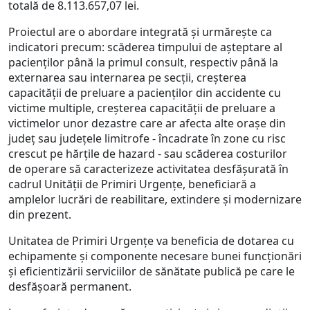
totală de 8.113.657,07 lei.
Proiectul are o abordare integrată și urmărește ca
indicatori precum: scăderea timpului de așteptare al
pacienților până la primul consult, respectiv până la
externarea sau internarea pe secții, creșterea
capacității de preluare a pacienților din accidente cu
victime multiple, creșterea capacității de preluare a
victimelor unor dezastre care ar afecta alte orașe din
județ sau județele limitrofe - încadrate în zone cu risc
crescut pe hărțile de hazard - sau scăderea costurilor
de operare să caracterizeze activitatea desfășurată în
cadrul Unității de Primiri Urgențe, beneficiară a
amplelor lucrări de reabilitare, extindere și modernizare
din prezent.
Unitatea de Primiri Urgențe va beneficia de dotarea cu
echipamente și componente necesare bunei funcționări
și eficientizării serviciilor de sănătate publică pe care le
desfășoară permanent.