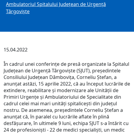
Ambulatoriul Spitalului Județean de Urgență
Târgoviște
15.04.2022
În cadrul unei conferințe de presă organizate la Spitalul
Județean de Urgență Târgoviște (SJUT), președintele
Consiliului Județean Dâmbovița, Corneliu Ștefan, a
anunțat astăzi, 15 aprilie 2022, că au început lucrările de
extindere, reabilitare și modernizare ale Unității de
Primiri Urgențe și Ambulatoriului de Specialitate din
cadrul celei mai mari unități spitalicești din județul
nostru. De asemenea, președintele Corneliu Ștefan a
anunțat că, în paralel cu lucrările aflate în plină
desfășurare, în ultimele 9 luni, echipa SJUT s-a întărit cu
24 de profesioniști - 22 de medici specialiști, un medic