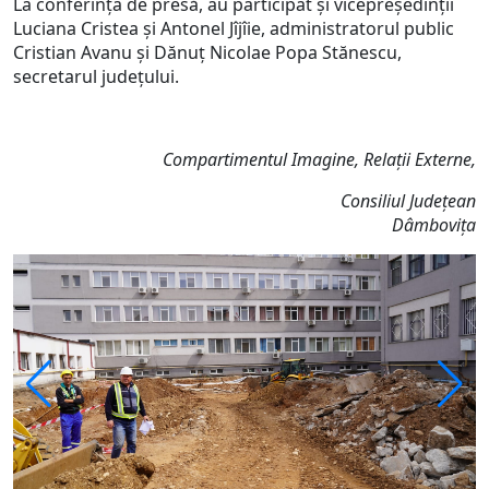
La conferința de presă, au participat și vicepreședinții
Luciana Cristea și Antonel Jîjîie, administratorul public
Cristian Avanu și Dănuț Nicolae Popa Stănescu,
secretarul județului.
Compartimentul Imagine, Relații Externe,
Consiliul Județean
Dâmbovița