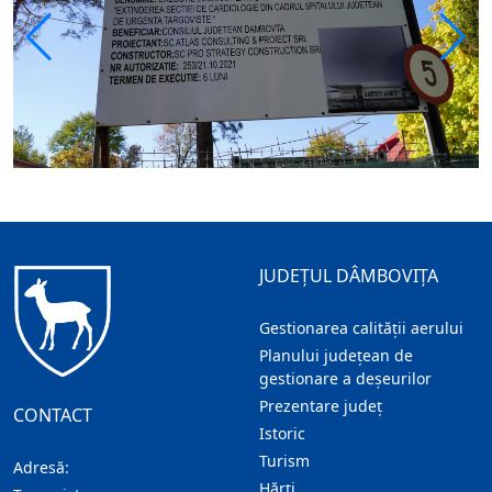
JUDEȚUL DÂMBOVIȚA
Gestionarea calității aerului
Planului județean de
gestionare a deșeurilor
Prezentare judeţ
CONTACT
Istoric
Turism
Adresă:
Hărţi