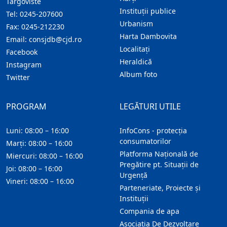
Targoviste
Instituţii publice
Tel:
0245-207600
Urbanism
Fax:
0245-212230
Harta Dambovita
Email:
consjdb@cjd.ro
Localitaţi
Facebook
Heraldică
Instagram
Album foto
Twitter
PROGRAM
LEGĂTURI UTILE
Luni: 08:00 – 16:00
InfoCons - protecția
consumatorilor
Marți: 08:00 – 16:00
Platforma Națională de
Miercuri: 08:00 – 16:00
Pregătire pt. Situații de
Joi: 08:00 – 16:00
Urgență
Vineri: 08:00 – 16:00
Parteneriate, Proiecte și
Instituții
Compania de apa
Asociatia De Dezvoltare