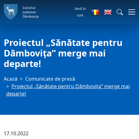
Consiliul
Intră în
Județean
cont
Dâmbovița
Proiectul „Sănătate pentru
Dâmbovița” merge mai
departe!
Acasă
Comunicate de presă
Proiectul „Sănătate pentru Dâmbovița” merge mai
departe!
17.10.2022