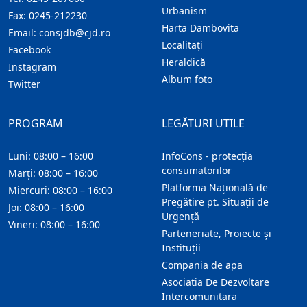
Urbanism
Fax:
0245-212230
Harta Dambovita
Email:
consjdb@cjd.ro
Localitaţi
Facebook
Heraldică
Instagram
Album foto
Twitter
PROGRAM
LEGĂTURI UTILE
Luni: 08:00 – 16:00
InfoCons - protecția
consumatorilor
Marți: 08:00 – 16:00
Platforma Națională de
Miercuri: 08:00 – 16:00
Pregătire pt. Situații de
Joi: 08:00 – 16:00
Urgență
Vineri: 08:00 – 16:00
Parteneriate, Proiecte și
Instituții
Compania de apa
Asociatia De Dezvoltare
Intercomunitara