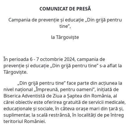
COMUNICAT DE PRESĂ
Campania de prevenție și educație „Din grijă pentru
tine”,
la Târgoviște
În perioada 6 - 7 octombrie 2024, campania de
prevenție și educație „Din grijă pentru tine” s-a aflat la
Târgoviște.
„Din grijă pentru tine” face parte din acțiunea la
nivel național „Împreună, pentru oameni”, inițiată de
Biserica Adventistă de Ziua a Șaptea din România, al
cărei obiectiv este oferirea gratuită de servicii medicale,
educaționale și sociale, în câteva orașe mari din țară și,
suplimentar, la scală restrânsă, în localități de pe întreg
teritoriul României.