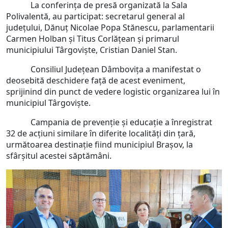
La conferința de presă organizată la Sala
Polivalentă, au participat: secretarul general al
județului, Dănuț Nicolae Popa Stănescu, parlamentarii
Carmen Holban și Titus Corlățean și primarul
municipiului Târgoviște, Cristian Daniel Stan.
Consiliul Județean Dâmbovița a manifestat o
deosebită deschidere față de acest eveniment,
sprijinind din punct de vedere logistic organizarea lui în
municipiul Târgoviște.
Campania de prevenție și educație a înregistrat
32 de acțiuni similare în diferite localități din țară,
următoarea destinație fiind municipiul Brașov, la
sfârșitul acestei săptămâni.