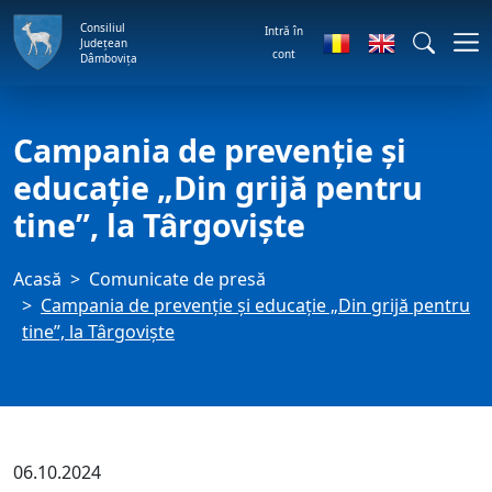
Consiliul
Intră în
Județean
cont
Dâmbovița
Campania de prevenție și
educație „Din grijă pentru
tine”, la Târgoviște
Acasă
Comunicate de presă
Campania de prevenție și educație „Din grijă pentru
tine”, la Târgoviște
06.10.2024