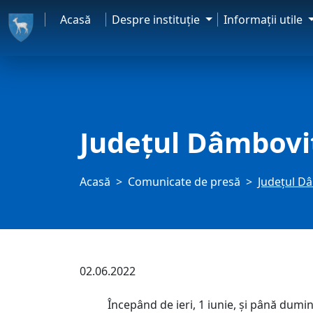
Acasă
Despre instituţie
Informaţii utile
Județul Dâmboviț
Acasă
Comunicate de presă
Județul Dâ
02.06.2022
Începând de ieri, 1 iunie, și până duminic