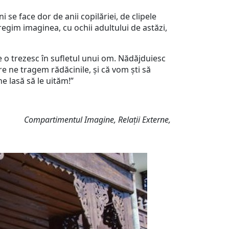
se face dor de anii copilăriei, de clipele
tregim imaginea, cu ochii adultului de astăzi,
 trezesc în sufletul unui om. Nădăjduiesc
re ne tragem rădăcinile, și că vom ști să
e lasă să le uităm!”
Compartimentul Imagine, Relații Externe,