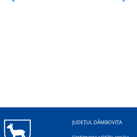
JUDEȚUL DÂMBOVIȚA
Gestionarea calității aerului