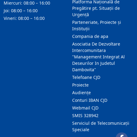
Platforma Națională de
Miercuri: 08:00 – 16:00
Pregătire pt. Situații de
Joi: 08:00 – 16:00
Urgență
Vineri: 08:00 – 16:00
Parteneriate, Proiecte și
Instituții
Compania de apa
Asociatia De Dezvoltare
Intercomunitara
"Management Integrat Al
Deseurilor In Judetul
Dambovita"
Telefoane CJD
Proiecte
Audienţe
Conturi IBAN CJD
Webmail CJD
SMIS 328942
Serviciul de Telecomunicații
Speciale