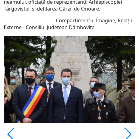
neamului, oficiată de reprezentanții Arhiepiscopiei
Târgoviștei, și defilarea Gărzii de Onoare.
Compartimentul Imagine, Relații
Externe - Consiliul Județean Dâmbovița