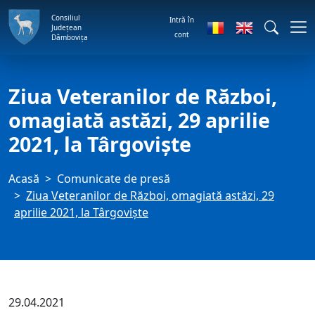
Consiliul
Intră în
Județean
cont
Dâmbovița
Ziua Veteranilor de Război,
omagiată astăzi, 29 aprilie
2021, la Târgoviște
Acasă
Comunicate de presă
Ziua Veteranilor de Război, omagiată astăzi, 29
aprilie 2021, la Târgoviște
29.04.2021