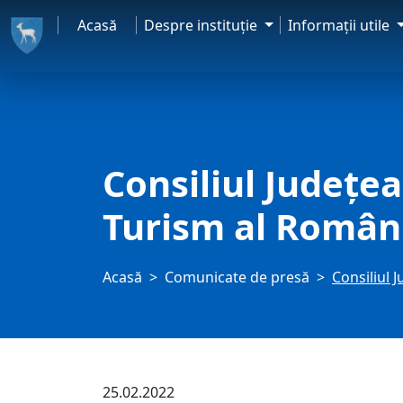
Acasă
Despre instituţie
Informaţii utile
Consiliul Judeţe
Turism al Români
Acasă
Comunicate de presă
Consiliul 
25.02.2022