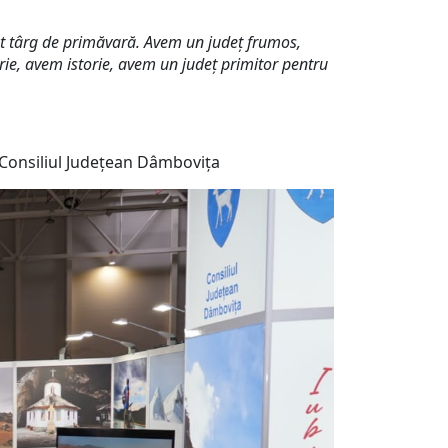
t târg de primăvară. Avem un județ frumos,
ie, avem istorie, avem un județ primitor pentru
dețean Dâmbovița