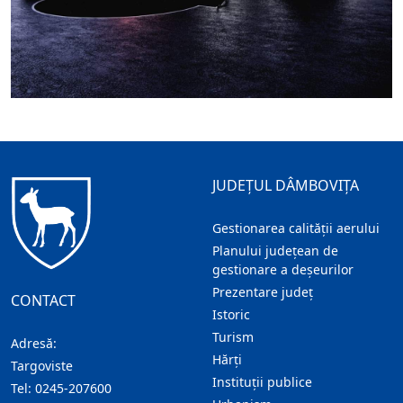
JUDEȚUL DÂMBOVIȚA
Gestionarea calității aerului
Planului județean de
gestionare a deșeurilor
Prezentare judeţ
CONTACT
Istoric
Turism
Adresă:
Hărţi
Targoviste
Instituţii publice
Tel:
0245-207600