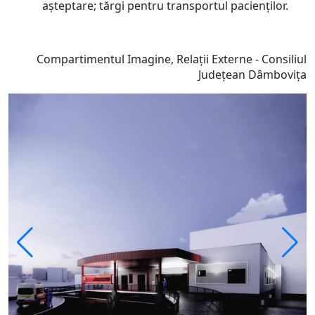
așteptare; tărgi pentru transportul pacienților.
Compartimentul Imagine, Relații Externe - Consiliul
Județean Dâmbovița