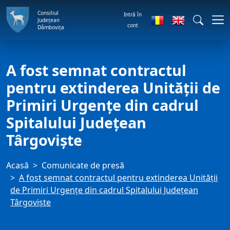
Consiliul
Intră în
Județean
cont
Dâmbovița
A fost semnat contractul
pentru extinderea Unităţii de
Primiri Urgențe din cadrul
Spitalului Județean
Târgoviște
Acasă
Comunicate de presă
A fost semnat contractul pentru extinderea Unităţii
de Primiri Urgențe din cadrul Spitalului Județean
Târgoviște