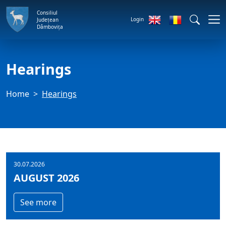
Consiliul
Login
Județean
Dâmbovița
Hearings
Home
Hearings
30.07.2026
AUGUST 2026
See more