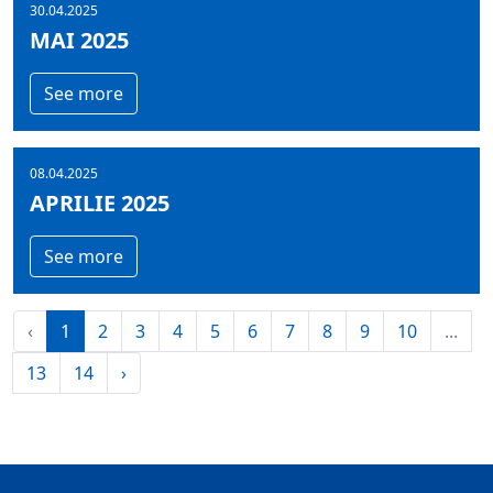
30.04.2025
MAI 2025
See more
08.04.2025
APRILIE 2025
See more
‹
1
2
3
4
5
6
7
8
9
10
...
13
14
›