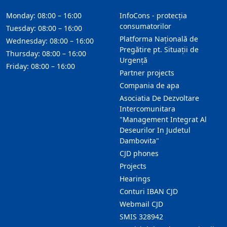
Monday: 08:00 – 16:00
InfoCons - protecția
consumatorilor
Tuesday: 08:00 – 16:00
Platforma Națională de
Wednesday: 08:00 – 16:00
Pregătire pt. Situații de
Thursday: 08:00 – 16:00
Urgență
Friday: 08:00 – 16:00
Partner projects
Compania de apa
Asociatia De Dezvoltare
Intercomunitara
"Management Integrat Al
Deseurilor In Judetul
Dambovita"
CJD phones
Projects
Hearings
Conturi IBAN CJD
Webmail CJD
SMIS 328942