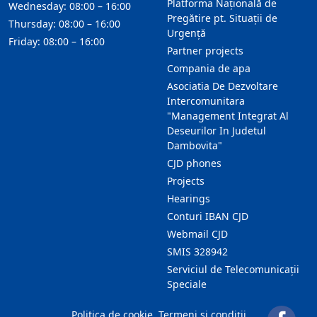
Platforma Națională de
Wednesday: 08:00 – 16:00
Pregătire pt. Situații de
Thursday: 08:00 – 16:00
Urgență
Friday: 08:00 – 16:00
Partner projects
Compania de apa
Asociatia De Dezvoltare
Intercomunitara
"Management Integrat Al
Deseurilor In Judetul
Dambovita"
CJD phones
Projects
Hearings
Conturi IBAN CJD
Webmail CJD
SMIS 328942
Serviciul de Telecomunicații
Speciale
Politica de cookie
Termeni și condiții