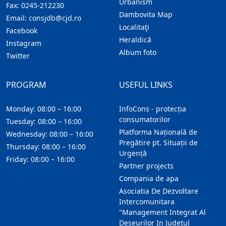
Urbanism
Fax:
0245-212230
Dambovita Map
Email:
consjdb@cjd.ro
Localitaţi
Facebook
Heraldică
Instagram
Album foto
Twitter
PROGRAM
USEFUL LINKS
Monday: 08:00 – 16:00
InfoCons - protecția
consumatorilor
Tuesday: 08:00 – 16:00
Platforma Națională de
Wednesday: 08:00 – 16:00
Pregătire pt. Situații de
Thursday: 08:00 – 16:00
Urgență
Friday: 08:00 – 16:00
Partner projects
Compania de apa
Asociatia De Dezvoltare
Intercomunitara
"Management Integrat Al
Deseurilor In Judetul