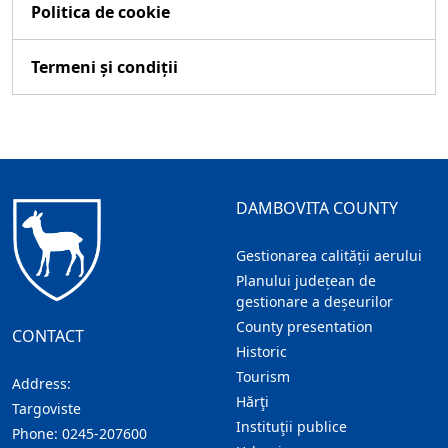
Politica de cookie
Termeni și condiții
DAMBOVITA COUNTY
Gestionarea calității aerului
Planului județean de
gestionare a deșeurilor
County presentation
CONTACT
Historic
Tourism
Address:
Hărţi
Targoviste
Instituţii publice
Phone:
0245-207600