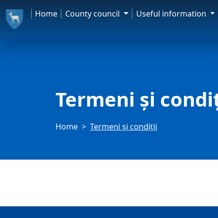
Home
County council
Useful information
Termeni și condiț
Home
Termeni și condiții