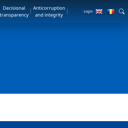
Decisional
Anticorruption
Login
transparency
and integrity