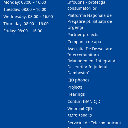
Monday: 08:00 – 16:00
InfoCons - protecția
consumatorilor
Tuesday: 08:00 – 16:00
Platforma Națională de
Wednesday: 08:00 – 16:00
Pregătire pt. Situații de
Thursday: 08:00 – 16:00
Urgență
Friday: 08:00 – 16:00
Partner projects
Compania de apa
Asociatia De Dezvoltare
Intercomunitara
"Management Integrat Al
Deseurilor In Judetul
Dambovita"
CJD phones
Projects
Hearings
Conturi IBAN CJD
Webmail CJD
SMIS 328942
Serviciul de Telecomunicații