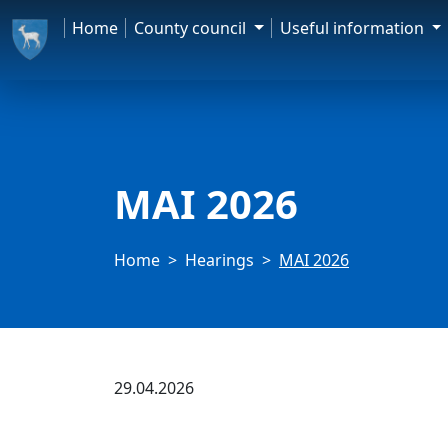
Home
County council
Useful information
MAI 2026
Home
Hearings
MAI 2026
29.04.2026