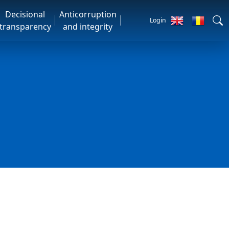
Decisional
Anticorruption
Login
transparency
and integrity