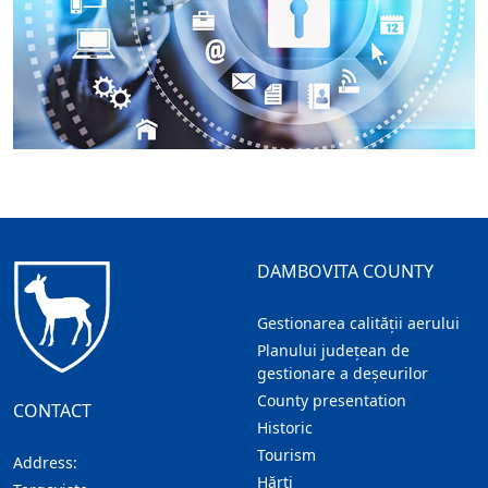
DAMBOVITA COUNTY
Gestionarea calității aerului
Planului județean de
gestionare a deșeurilor
County presentation
CONTACT
Historic
Tourism
Address:
Hărţi