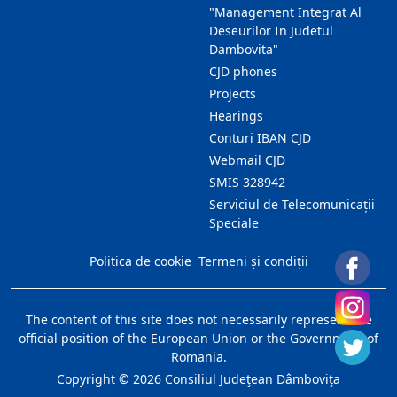
"Management Integrat Al
Deseurilor In Judetul
Dambovita"
CJD phones
Projects
Hearings
Conturi IBAN CJD
Webmail CJD
SMIS 328942
Serviciul de Telecomunicații
Speciale
Politica de cookie
Termeni și condiții
The content of this site does not necessarily represent the
official position of the European Union or the Government of
Romania.
Copyright ©
2026
Consiliul Judeţean Dâmboviţa