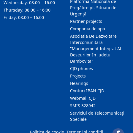
Platforma Națională de
Wednesday: 08:00 – 16:00
Pregătire pt. Situații de
Thursday: 08:00 – 16:00
Urgență
Friday: 08:00 – 16:00
Partner projects
Compania de apa
Asociatia De Dezvoltare
Intercomunitara
"Management Integrat Al
Deseurilor In Judetul
Dambovita"
CJD phones
Projects
Hearings
Conturi IBAN CJD
Webmail CJD
SMIS 328942
Serviciul de Telecomunicații
Speciale
Politica de cookie
Termeni și condiții