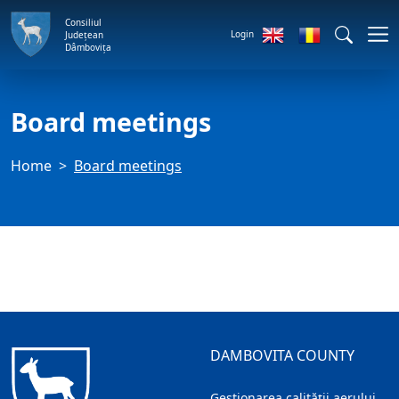
Consiliul
Login
Județean
Dâmbovița
Board meetings
Home
Board meetings
DAMBOVITA COUNTY
Gestionarea calității aerului