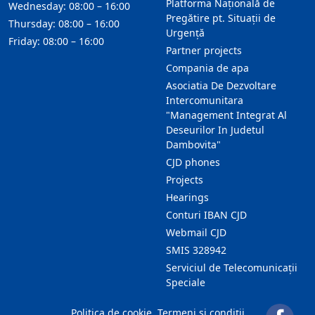
Platforma Națională de
Wednesday: 08:00 – 16:00
Pregătire pt. Situații de
Thursday: 08:00 – 16:00
Urgență
Friday: 08:00 – 16:00
Partner projects
Compania de apa
Asociatia De Dezvoltare
Intercomunitara
"Management Integrat Al
Deseurilor In Judetul
Dambovita"
CJD phones
Projects
Hearings
Conturi IBAN CJD
Webmail CJD
SMIS 328942
Serviciul de Telecomunicații
Speciale
Politica de cookie
Termeni și condiții