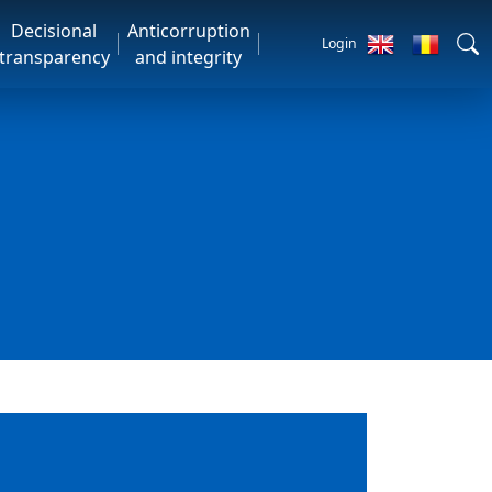
Decisional
Anticorruption
Login
transparency
and integrity