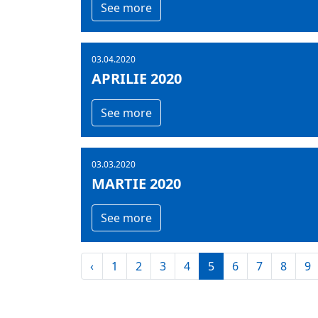
See more
03.04.2020
APRILIE 2020
See more
03.03.2020
MARTIE 2020
See more
‹
1
2
3
4
5
6
7
8
9