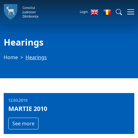
Consiliul
Login
Județean
Dâmbovița
Hearings
Home
Hearings
12.03.2010
MARTIE 2010
See more