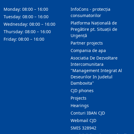
Monday: 08:00 – 16:00
InfoCons - protecția
consumatorilor
Tuesday: 08:00 – 16:00
Platforma Națională de
Wednesday: 08:00 – 16:00
Pregătire pt. Situații de
Thursday: 08:00 – 16:00
Urgență
Friday: 08:00 – 16:00
Partner projects
Compania de apa
Asociatia De Dezvoltare
Intercomunitara
"Management Integrat Al
Deseurilor In Judetul
Dambovita"
CJD phones
Projects
Hearings
Conturi IBAN CJD
Webmail CJD
SMIS 328942