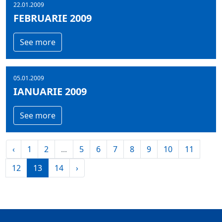
22.01.2009
FEBRUARIE 2009
See more
05.01.2009
IANUARIE 2009
See more
‹
1
2
...
5
6
7
8
9
10
11
12
13
14
›