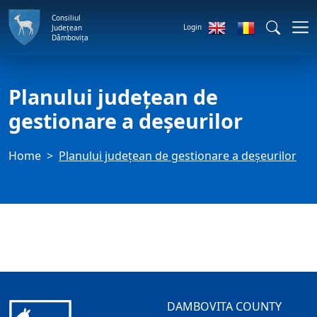
Consiliul
Login
Județean
Dâmbovița
Planului județean de
gestionare a deșeurilor
Home
Planului județean de gestionare a deșeurilor
DAMBOVITA COUNTY