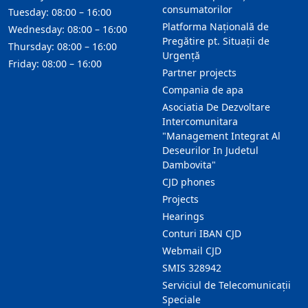
consumatorilor
Tuesday: 08:00 – 16:00
Platforma Națională de
Wednesday: 08:00 – 16:00
Pregătire pt. Situații de
Thursday: 08:00 – 16:00
Urgență
Friday: 08:00 – 16:00
Partner projects
Compania de apa
Asociatia De Dezvoltare
Intercomunitara
"Management Integrat Al
Deseurilor In Judetul
Dambovita"
CJD phones
Projects
Hearings
Conturi IBAN CJD
Webmail CJD
SMIS 328942
Serviciul de Telecomunicații
Speciale